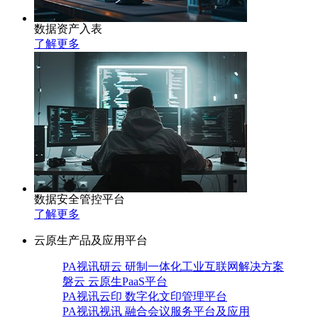
数据资产入表
了解更多
数据安全管控平台
了解更多
云原生产品及应用平台
PA视讯研云 研制一体化工业互联网解决方案
磐云 云原生PaaS平台
PA视讯云印 数字化文印管理平台
PA视讯视讯 融合会议服务平台及应用