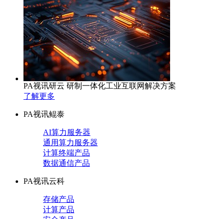
PA视讯研云 研制一体化工业互联网解决方案
了解更多
PA视讯鲲泰
AI算力服务器
通用算力服务器
计算终端产品
数据通信产品
PA视讯云科
存储产品
计算产品