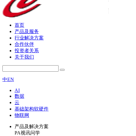
首页
产品及服务
行业解决方案
合作伙伴
投资者关系
关于我们
中
EN
AI
数据
云
基础架构软硬件
物联网
产品及解决方案
PA视讯问学