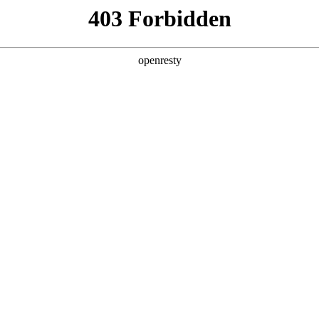
产品及服务
行业解决方案
合作伙伴
投资者关系